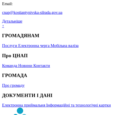
Email:
cnap@kostiantynivska-silrada.gov.ua
Детальніше
↑
ГРОМАДЯНАМ
Послуги
Електронна черга
Мобільна валіза
Про ЦНАП
Команда
Новини
Контакти
ГРОМАДА
Про громаду
ДОКУМЕНТИ І ДАНІ
Електронна приймальня
Інформаційні та технологічні картки