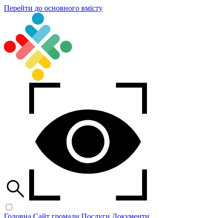
Перейти до основного вмісту
Головна
Сайт громади
Послуги
Документи