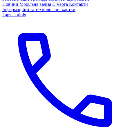
Новини
Мобільна валіза
Е-Черга
Контакти
Інформаційні та технологічні картки
Гаряча лінія