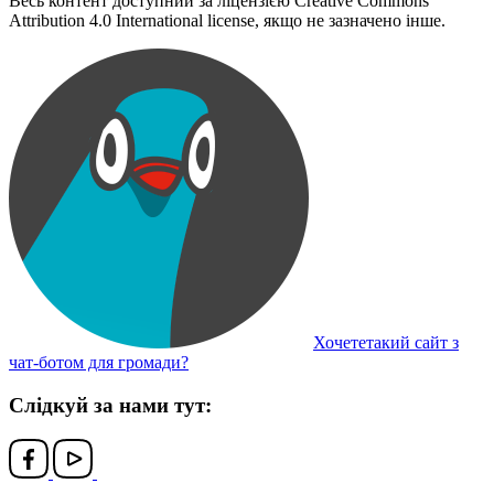
Весь контент доступний за ліцензією Creative Commons
Attribution 4.0 International license, якщо не зазначено інше.
Хочететакий сайт з
чат-ботом для громади?
Слідкуй за нами тут: