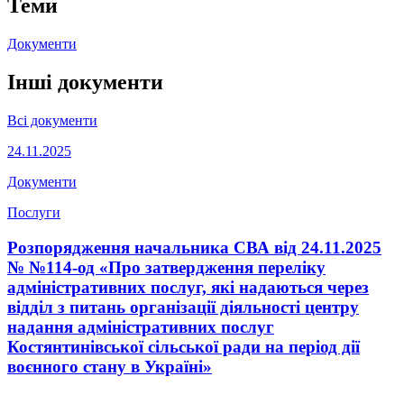
Теми
Документи
Інші документи
Всі документи
24.11.2025
Документи
Послуги
Розпорядження начальника СВА від 24.11.2025
№ №114-од «Про затвердження переліку
адміністративних послуг, які надаються через
відділ з питань організації діяльності центру
надання адміністративних послуг
Костянтинівської сільської ради на період дії
воєнного стану в Україні»