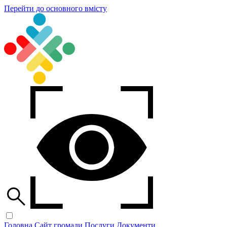
Перейти до основного вмісту
Головна
Сайт громади
Послуги
Документи