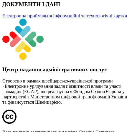
ДОКУМЕНТИ І ДАНІ
Електронна приймальня
Інформаційні та технологічні картки
Центр надання адміністративних послуг
Створено в рамках швейцарсько-української програми
«Електронне урядування задля підзвітності влади та участі
громади» (EGAP), що реалізується Фондом Східна Європа у
партнерстві з Міністерством цифрової трансформації України
та фінансується Швейцарією.