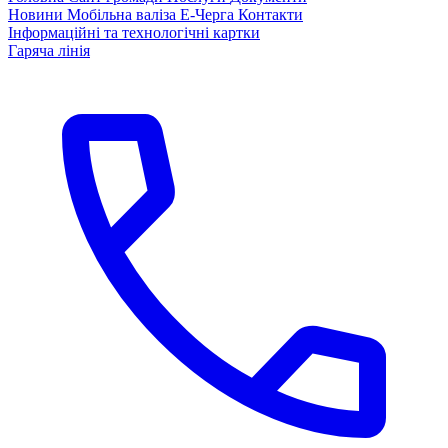
Новини
Мобільна валіза
Е-Черга
Контакти
Інформаційні та технологічні картки
Гаряча лінія