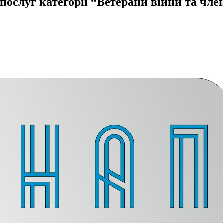
ослуг категорії “Ветерани війни та член